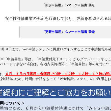
「新規申請用」 Gマーク申請書 登録
安全性評価事業の認定を取得しており、更新を希望される
「更新申請用」 Gマーク申請書 登録
6年8月31日まで、Web申請システムに再度ログインすることで申請情報
※「申請書控」等は、「申請受付完了メール」からダウンロードする
ンロードできない場合は、各地方実施機関に「申請書控」等の送付につ
は、
６月－７月の月曜日～金曜日で９時～１２時、１３時～１７時の間
混雑緩和のため、時間に余裕をもって「Web申請システム」のご利用を