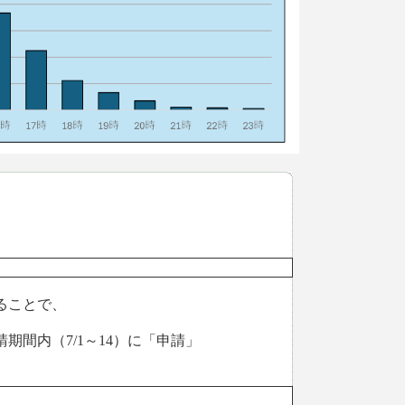
ることで、
内（7/1～14）に「申請」