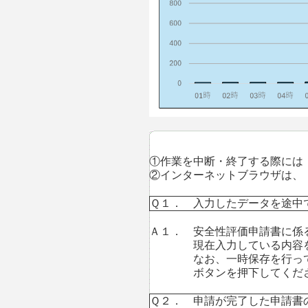
①作業を中断・終了する際には
②インターネットブラウザは、「Mic
Ｑ１． 入力したデータを途中
Ａ１． 安全性評価申請書に係
現在入力している内容を
なお、一時保存を行っても申請
ボタンを押下してくださ
Ｑ２． 申請が完了した申請書