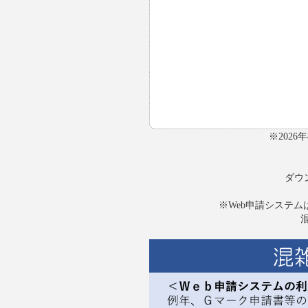
※202
ダウ
※Web申請システム