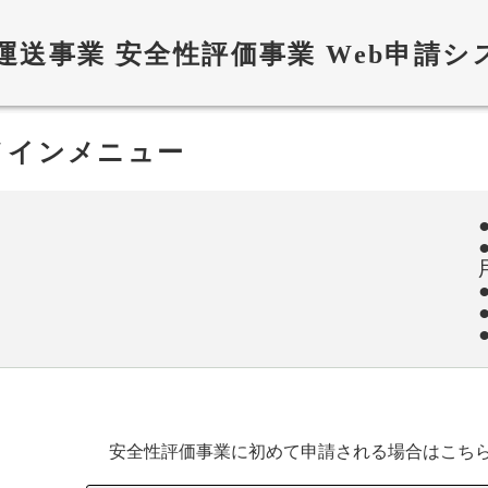
運送事業 安全性評価事業 Web申請シ
メインメニュー
安全性評価事業に初めて申請される場合はこち